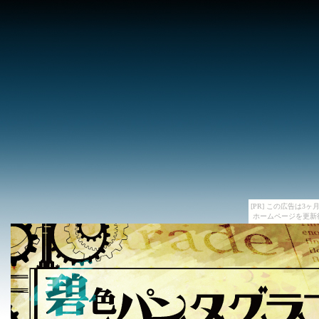
[PR] この広告は
ホームページを更新