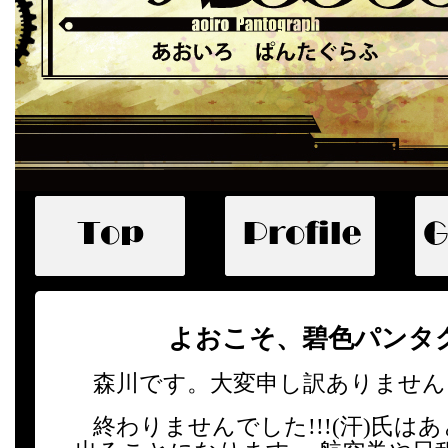
よおこそ、碧色パンタ
森川です。大変申し訳ありません
終わりませんでした!!!(汗)氏は