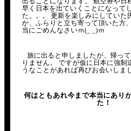
出ることになります。 航空券や日
早く日本を出ていくことになって
た。。。 更新を楽しみにしていた
か、ふらりと立ち寄って頂いた方、
当にごめんなさいｍ(_ _)ｍ
旅に出ると申しましたが、帰っ
りません。 ですが仮に日本に強制送
うなことがあれば再びお会いしま
何はともあれ今まで本当にあり
た！